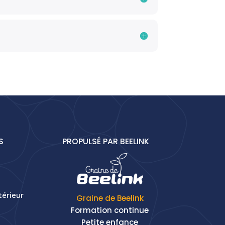
S
PROPULSÉ PAR BEELINK
térieur
Graine de Beelink
Formation continue
Petite enfance