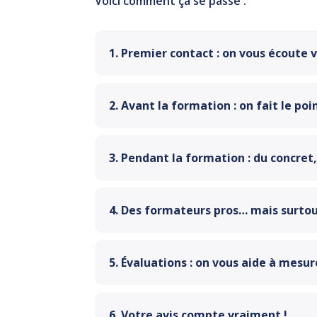
Voici comment ça se passe :
1. Premier contact : on vous écoute
2. Avant la formation : on fait le po
3. Pendant la formation : du concret,
4. Des formateurs pros… mais surto
5. Évaluations : on vous aide à mesu
6. Votre avis compte vraiment !