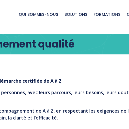
QUI SOMMES-NOUS
SOLUTIONS
FORMATIONS
ement qualité
émarche certifiée de A à Z
rsonnes, avec leurs parcours, leurs besoins, leurs dout
accompagnement de A à Z, en respectant les exigences de 
, la clarté et l’efficacité.