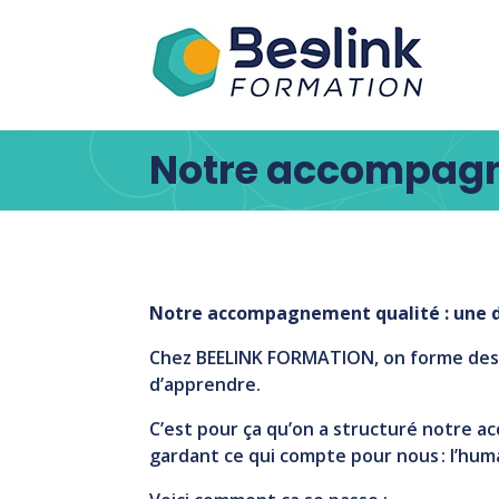
Notre accompagn
Notre accompagnement qualité : une d
Chez BEELINK FORMATION, on forme des pe
d’apprendre.
C’est pour ça qu’on a structuré notre 
gardant ce qui compte pour nous : l’humain