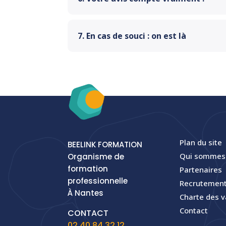
7. En cas de souci : on est là
Plan du site
BEELINK FORMATION
Qui sommes
Organisme de
formation
Partenaires
professionnelle
Recrutement
À Nantes
Charte des v
Contact
CONTACT
02 40 84 32 12