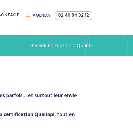
CONTACT
AGENDA
02 40 84 32 12
Beelink Formation
>
Qualité
es parfois… et surtout leur envie
la
certification Qualiopi
, tout en