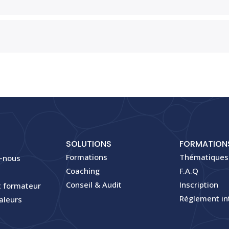
SOLUTIONS
FORMATION
Formations
Thématiques
-nous
Coaching
F.A.Q
Conseil & Audit
Inscription
 formateur
Réglement in
aleurs