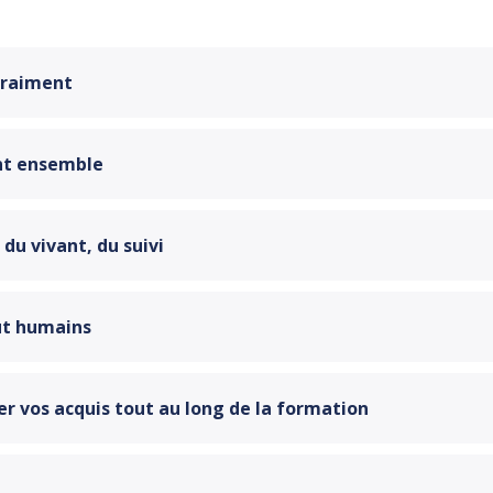
 vraiment
int ensemble
 du vivant, du suivi
ut humains
rer vos acquis tout au long de la formation