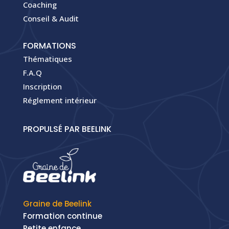
Coaching
Conseil & Audit
FORMATIONS
Thématiques
F.A.Q
Inscription
Réglement intérieur
PROPULSÉ PAR BEELINK
Graine de Beelink
Formation continue
Petite enfance