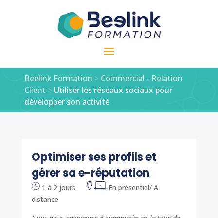
Beelink Formation
>
Commercial - Relation
Client
>
Utiliser les réseaux sociaux pour
développer son activité
Optimiser ses profils et
gérer sa e-réputation
1 à 2 jours
En présentiel/ A
distance
Nous nous engageons à communiquer le taux de