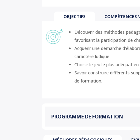
OBJECTIFS
COMPÉTENCES V
Découvrir des méthodes pédagog
favorisant la participation de c
Acquérir une démarche d’élabora
caractère ludique
Choisir le jeu le plus adéquat e
Savoir construire différents supp
de formation.
PROGRAMME DE FORMATION
MÉTHODES PÉDAGOGIQUES
EVA