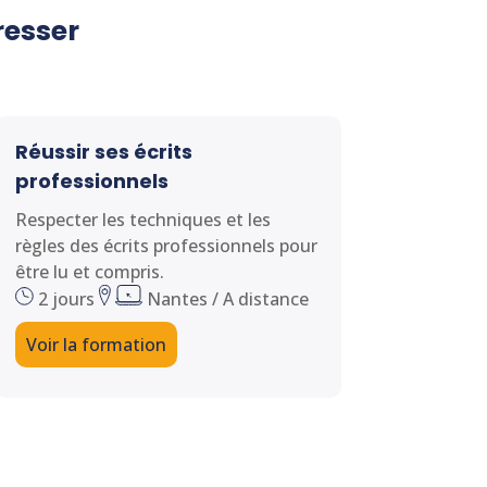
resser
Réussir ses écrits
professionnels
Respecter les techniques et les
règles des écrits professionnels pour
être lu et compris.
2 jours
Nantes / A distance
Voir la formation