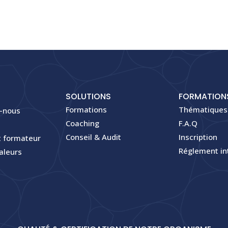
SOLUTIONS
FORMATION
Formations
Thématiques
-nous
Coaching
F.A.Q
Conseil & Audit
Inscription
 formateur
Réglement in
aleurs