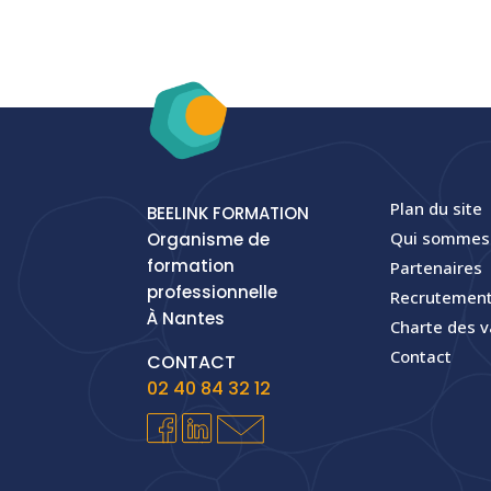
Plan du site
BEELINK FORMATION
Qui sommes
Organisme de
formation
Partenaires
professionnelle
Recrutement
À Nantes
Charte des v
Contact
CONTACT
02 40 84 32 12