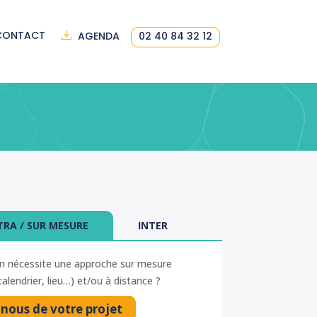
CONTACT
AGENDA
02 40 84 32 12
TRA / SUR MESURE
INTER
n nécessite une approche sur mesure
alendrier, lieu…) et/ou à distance ?
-nous de votre projet