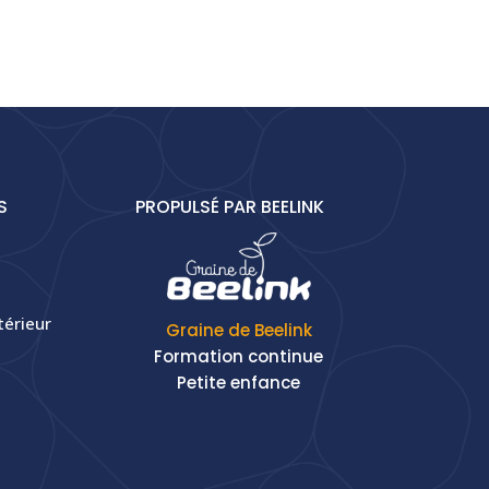
S
PROPULSÉ PAR BEELINK
térieur
Graine de Beelink
Formation continue
Petite enfance