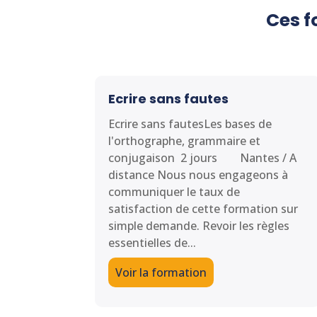
Ces f
Ecrire sans fautes
Ecrire sans fautesLes bases de
l'orthographe, grammaire et
conjugaison 2 jours Nantes / A
distance Nous nous engageons à
communiquer le taux de
satisfaction de cette formation sur
simple demande. Revoir les règles
essentielles de...
Voir la formation