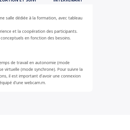
e salle dédiée à la formation, avec tableau
rience et la coopération des participants.
 conceptuels en fonction des besoins.
temps de travail en autonomie (mode
 virtuelle (mode synchrone). Pour suivre la
ns, il est important d’avoir une connexion
e équipé d’une webcam.
m.