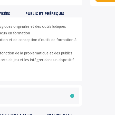
ISÉES
PUBLIC ET PRÉREQUIS
iques originales et des outils ludiques
hacun en formation
tion et de conception d’outils de formation à
n fonction de la problématique et des publics
orts de jeu et les intégrer dans un dispositif
LUATION ET SUIVI
INTERVENANT