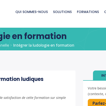
QUI SOMMES-NOUS
SOLUTIONS
FORMATIONS
ogie en formation
nnelle
>
Intégrer la ludologie en formation
IN
ormation ludiques
Votre besoi
(contexte, c
 satisfaction de cette formation sur simple
Parlez