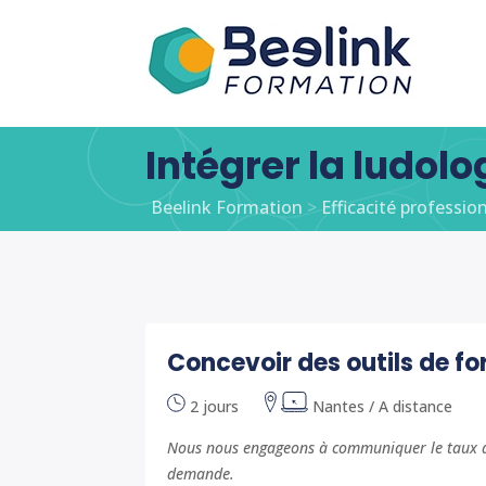
Intégrer la ludol
Beelink Formation
>
Efficacité professio
Concevoir des outils de f
2 jours
Nantes / A distance
Nous nous engageons à communiquer le taux de
demande.