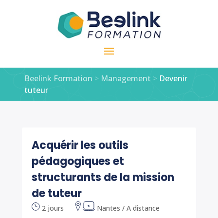
Beelink Formation
>
Management
>
Devenir
tuteur
Acquérir les outils
pédagogiques et
structurants de la mission
de tuteur
2 jours
Nantes / A distance